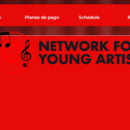
DECO 2020
e
Planes de pago
Schedule