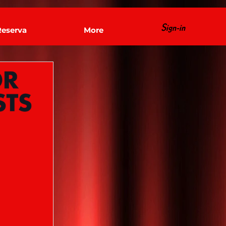
Sign-in
Reserva
More