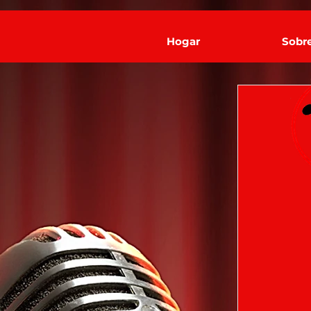
Hogar
Sobr