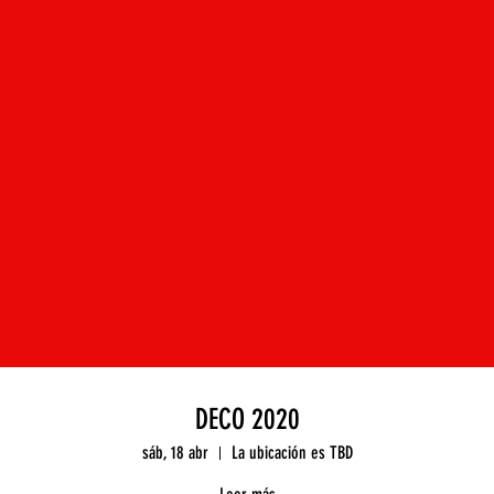
DECO 2020
sáb, 18 abr
La ubicación es TBD