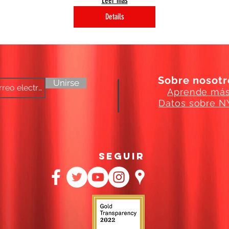
Leer más
Details
Sobre nosotr
Unirse
Aprende má
Datos sobre N
SEGUIR