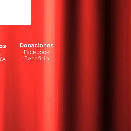
Donaciones
os
Facebook
s
Beneficio
YA