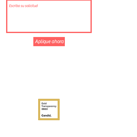
Aplique ahora
SEGUIR
Sobre nosotros
Aprende más