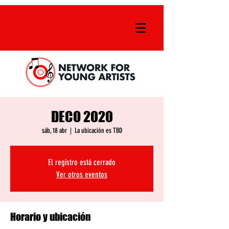
DECO 2020
sáb, 18 abr
  |  
La ubicación es TBD
El registro está cerrado
Ver otros eventos
Horario y ubicación