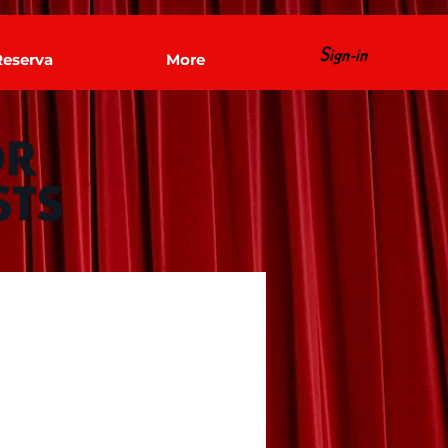
Sign-in
Reserva
More