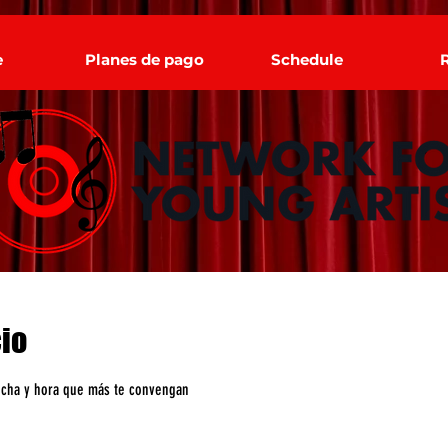
e
Planes de pago
Schedule
io
 fecha y hora que más te convengan