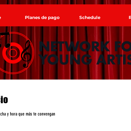
e
Planes de pago
Schedule
io
 fecha y hora que más te convengan