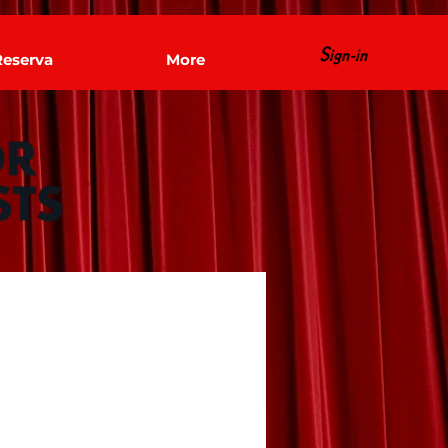
Sign-in
Reserva
More